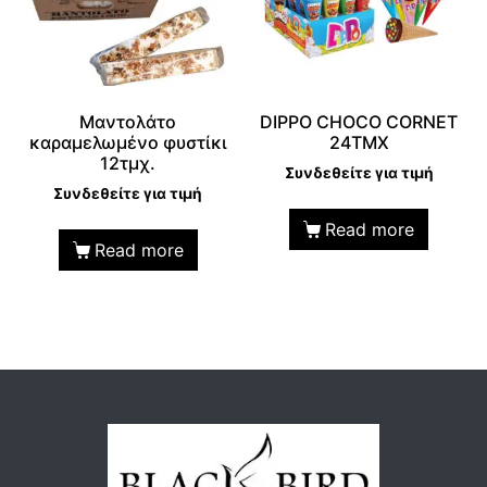
Μαντολάτο
DIPPO CHOCO CORNET
καραμελωμένο φυστίκι
24TMX
12τμχ.
Συνδεθείτε για τιμή
Συνδεθείτε για τιμή
Read more
Read more