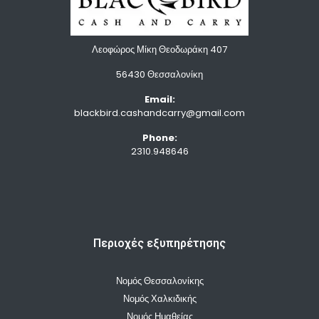
Λεοφώρος Μίκη Θεοδωράκη 407
56430 Θεσσαλονίκη
Email:
blackbird.cashandcarry@gmail.com
Phone:
2310.948646
Περιοχές εξυπηρέτησης
Νομός Θεσσαλονίκης
Νομός Χαλκιδικής
Νομός Ημαθείας