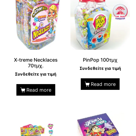
X-treme Necklaces
PinPop 100τμχ
70τμχ.
Συνδεθείτε για τιμή
Συνδεθείτε για τιμή
Read more
Read more