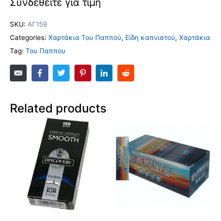
Συνδεθείτε για τιμή
SKU:
ΑΓ159
Categories:
Xαρτάκια Του Παππού
,
Είδη καπνιστού
,
Χαρτάκια
Tag:
Του Παππου
Related products