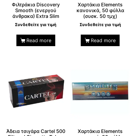
Φιλτράκια Discovery
Χαρτάκια Elements
Smooth (ενεργού
κανονικά, 50 φύλλα
άνθρακα) Extra Slim
(συσκ. 50 τμχ)
Συνδεθείτε για τιμή
Συνδεθείτε για τιμή
Read more
Read more
Άδεια τσιγάρα Cartel 500
Χαρτάκια Elements