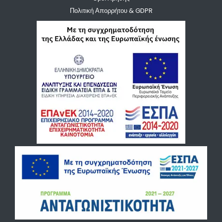
Πολιτική Απορρήτου & GDPR