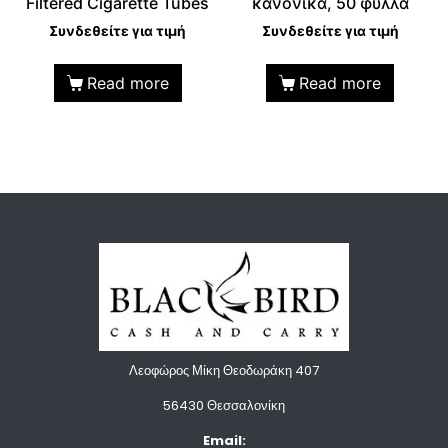
Filtered Cigarette Tubes
κανονικά, 50 φύλλα
Συνδεθείτε για τιμή
Συνδεθείτε για τιμή
Read more
Read more
Λεοφώρος Μίκη Θεοδωράκη 407
56430 Θεσσαλονίκη
Email: