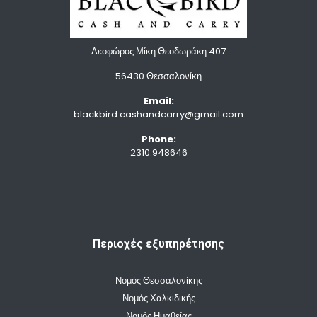
Λεοφώρος Μίκη Θεοδωράκη 407
56430 Θεσσαλονίκη
Email:
blackbird.cashandcarry@gmail.com
Phone:
2310.948646
Περιοχές εξυπηρέτησης
Νομός Θεσσαλονίκης
Νομός Χαλκιδικής
Νομός Ημαθείας