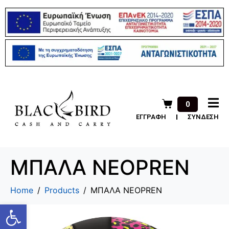
0
ΕΓΓΡΑΦΗ
ΣΥΝΔΕΣΗ
ΜΠΑΛΑ ΝΕΟPREN
Home
Products
ΜΠΑΛΑ ΝΕΟPREN
Ανοίξτε τη γραμμή εργαλείων