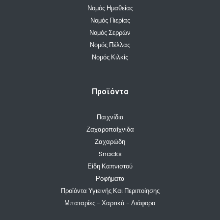
Νομός Ημαθείας
Νομός Πιερίας
Νομός Σερρών
Νομός Πέλλας
Νομός Κιλκίς
Προϊόντα
Παιχνίδια
Ζαχαροπαίχνιδα
Ζαχαρώδη
Snacks
Είδη Καπνιστού
Ροφήματα
Προϊόντα Υγιεινής Και Περιποίησης
Μπαταρίες - Χαρτικά - Διάφορα