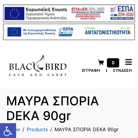
0
ΕΓΓΡΑΦΗ
ΣΥΝΔΕΣΗ
ΜΑΥΡΑ ΣΠΟΡΙΑ
DEKA 90gr
Ανοίξτε τη γραμμή εργαλείων
Home
Products
ΜΑΥΡΑ ΣΠΟΡΙΑ DEKA 90gr