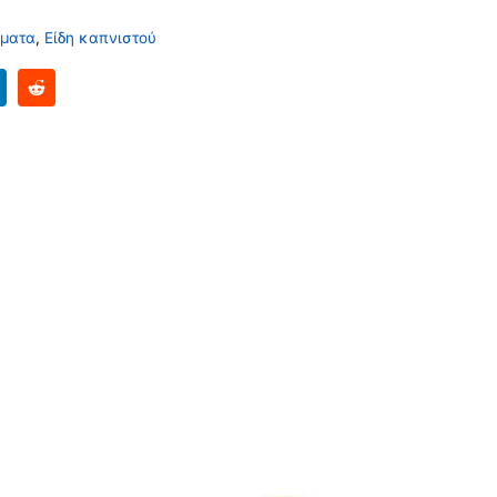
ήματα
,
Είδη καπνιστού