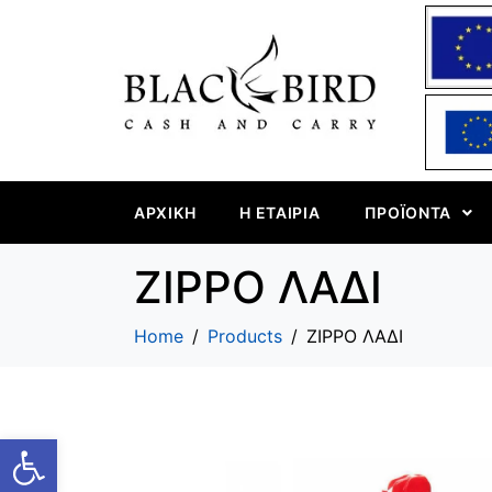
ΑΡΧΙΚΉ
Η ΕΤΑΙΡΊΑ
ΠΡΟΪΌΝΤΑ
ZIPPO ΛΑΔΙ
Home
Products
ZIPPO ΛΑΔΙ
Ανοίξτε τη γραμμή εργαλείων