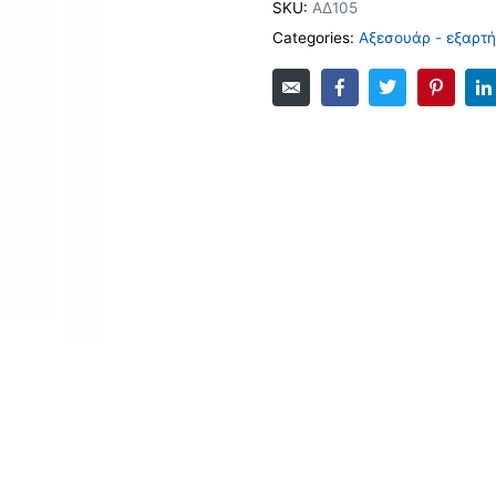
SKU:
AΔ105
Categories:
Αξεσουάρ - εξαρτ