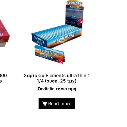
000
Χαρτάκια Elements ultra thin 1
s
1/4 (συσκ. 25 τμχ)
Συνδεθείτε για τιμή
Read more