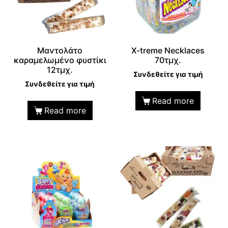
Μαντολάτο
X-treme Necklaces
καραμελωμένο φυστίκι
70τμχ.
12τμχ.
Συνδεθείτε για τιμή
Συνδεθείτε για τιμή
Read more
Read more