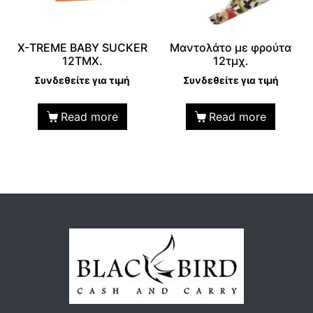
Χ-TREME BABY SUCKER
Μαντολάτο με φρούτα
12TMX.
12τμχ.
Συνδεθείτε για τιμή
Συνδεθείτε για τιμή
Read more
Read more