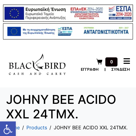
0
ΕΓΓΡΑΦΗ
ΣΥΝΔΕΣΗ
JOHNY BEE ACIDO
XXL 24TMX.
Ανοίξτε τη γραμμή εργαλείων
Home
Products
JOHNY BEE ACIDO XXL 24TMX.