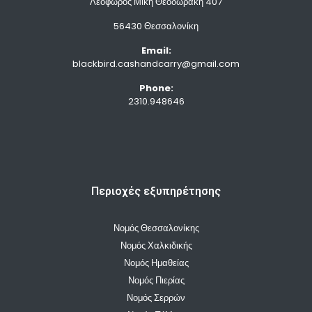
Λεοφώρος Μίκη Θεοδωράκη 407
56430 Θεσσαλονίκη
Email:
blackbird.cashandcarry@gmail.com
Phone:
2310.948646
Περιοχές εξυπηρέτησης
Νομός Θεσσαλονίκης
Νομός Χαλκιδικής
Νομός Ημαθείας
Νομός Πιερίας
Νομός Σερρών