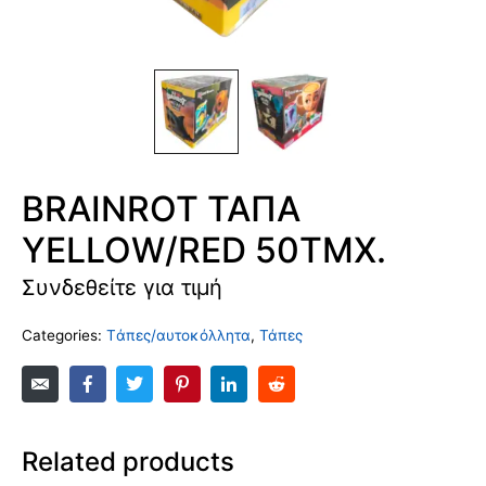
BRAINROT ΤΑΠΑ
YELLOW/RED 50ΤΜΧ.
Συνδεθείτε για τιμή
Categories:
Tάπες/αυτοκόλλητα
,
Τάπες
Related products