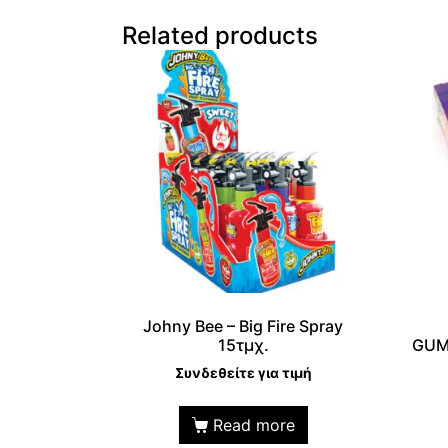
Related products
Johny Bee – Big Fire Spray
15τμχ.
GUM
Συνδεθείτε για τιμή
Read more