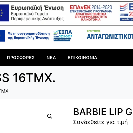
ΠΡΟΣΦΟΡΈΣ
ΝΈΑ
ΕΠΙΚΟΙΝΩΝΊΑ
SS 16TMX.
TMX.
BARBIE LIP 
Συνδεθείτε για τιμή