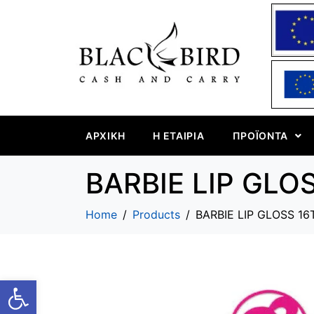
ΑΡΧΙΚΉ
Η ΕΤΑΙΡΊΑ
ΠΡΟΪΌΝΤΑ
BARBIE LIP GLO
Home
Products
BARBIE LIP GLOSS 16
Ανοίξτε τη γραμμή εργαλείων