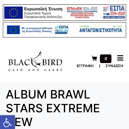
0
ΕΓΓΡΑΦΗ
ΣΥΝΔΕΣΗ
ALBUM BRAWL
STARS EXTREME
Ανοίξτε τη γραμμή εργαλείων
NEW