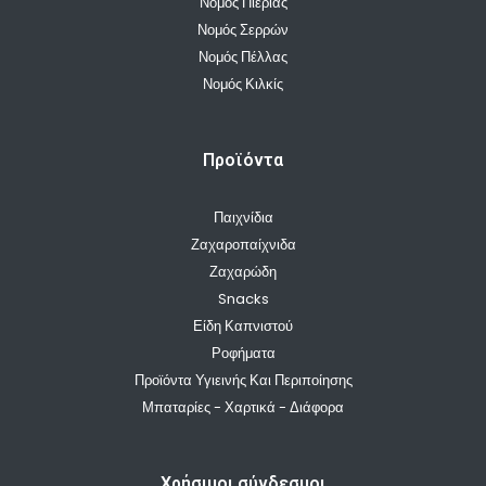
Νομός Πιερίας
Νομός Σερρών
Νομός Πέλλας
Νομός Κιλκίς
Προϊόντα
Παιχνίδια
Ζαχαροπαίχνιδα
Ζαχαρώδη
Snacks
Είδη Καπνιστού
Ροφήματα
Προϊόντα Υγιεινής Και Περιποίησης
Μπαταρίες - Χαρτικά - Διάφορα
Χρήσιμοι σύνδεσμοι