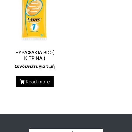
ΞΥΡΑΦΑΚΙΑ BIC (
ΚΙΤΡΙΝΑ )
Συνδεθείτε για τιμή
Read more