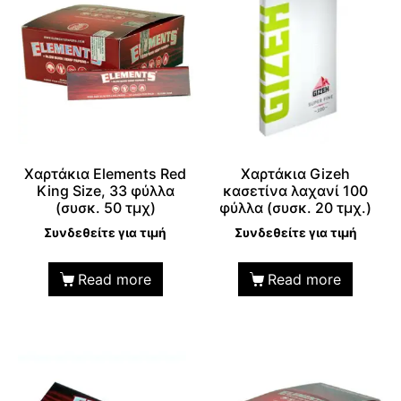
Χαρτάκια Elements Red
Χαρτάκια Gizeh
King Size, 33 φύλλα
κασετίνα λαχανί 100
(συσκ. 50 τμχ)
φύλλα (συσκ. 20 τμχ.)
Συνδεθείτε για τιμή
Συνδεθείτε για τιμή
Read more
Read more