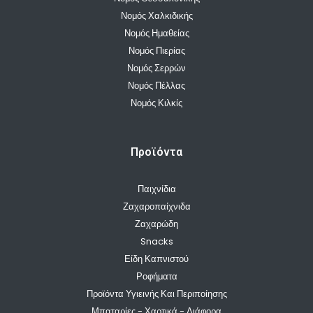
Νομός Χαλκιδικής
Νομός Ημαθείας
Νομός Πιερίας
Νομός Σερρών
Νομός Πέλλας
Νομός Κιλκίς
Προϊόντα
Παιχνίδια
Ζαχαροπαίχνιδα
Ζαχαρώδη
Snacks
Είδη Καπνιστού
Ροφήματα
Προϊόντα Υγιεινής Και Περιποίησης
Μπαταρίες - Χαρτικά - Διάφορα