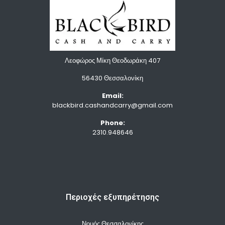
Λεοφώρος Μίκη Θεοδωράκη 407
56430 Θεσσαλονίκη
Email:
blackbird.cashandcarry@gmail.com
Phone:
2310.948646
Περιοχές εξυπηρέτησης
Νομός Θεσσαλονίκης