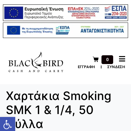
0
ΕΓΓΡΑΦΗ
ΣΥΝΔΕΣΗ
Χαρτάκια Smoking
SMK 1 & 1/4, 50
Ανοίξτε τη γραμμή εργαλείων
φύλλα