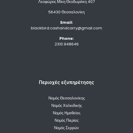
Λεοφώρος Μίκη Θεοδωράκη 407
56430 Θεσσαλονίκη
Email:
blackbird.cashandcarry@gmail.com
Phone:
2310.948646
Περιοχές εξυπηρέτησης
Νομός Θεσσαλονίκης
Νομός Χαλκιδικής
Νομός Ημαθείας
Νομός Πιερίας
Νομός Σερρών