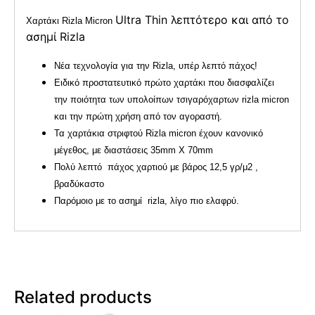
Ultra Thin λεπτότερο και από το
Χαρτάκι Rizla Micron
ασημί Rizla
Νέα τεχνολογία για την Rizla, υπέρ λεπτό πάχος!
Ειδικό προστατευτικό πρώτο χαρτάκι που διασφαλίζει
την ποιότητα των υπολοίπων τσιγαρόχαρτων rizla micron
και την πρώτη χρήση από τον αγοραστή.
Τα χαρτάκια στριφτού Rizla micron έχουν κανονικό
μέγεθος, με διαστάσεις 35mm X 70mm
Πολύ λεπτό πάχος χαρτιού με βάρος 12,5 γρ/μ2 ,
βραδύκαστο
Παρόμοιο με το ασημί rizla, λίγο πιο ελαφρύ.
Related products