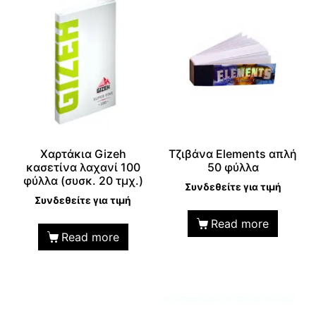
Χαρτάκια Gizeh
Τζιβάνα Elements απλή
κασετίνα λαχανί 100
50 φύλλα
φύλλα (συσκ. 20 τμχ.)
Συνδεθείτε για τιμή
Συνδεθείτε για τιμή
Read more
Read more