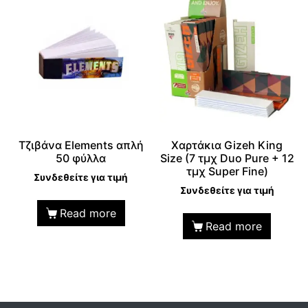
Τζιβάνα Elements απλή
Χαρτάκια Gizeh King
50 φύλλα
Size (7 τμχ Duo Pure + 12
τμχ Super Fine)
Συνδεθείτε για τιμή
Συνδεθείτε για τιμή
Read more
Read more