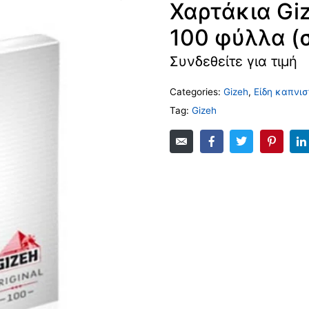
Χαρτάκια Gi
100 φύλλα (σ
Συνδεθείτε για τιμή
Categories:
Gizeh
,
Είδη καπνισ
Tag:
Gizeh