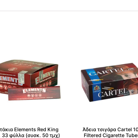
τάκια Elements Red King
Άδεια τσιγάρα Cartel 1
, 33 φύλλα (συσκ. 50 τμχ)
Filtered Cigarette Tube