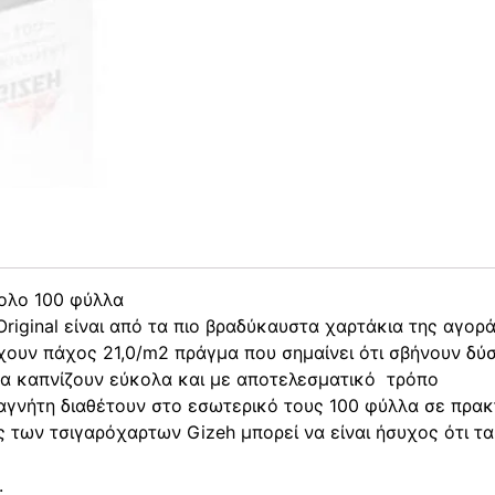
νολο 100 φύλλα
riginal είναι από τα πιο βραδύκαυστα χαρτάκια της αγορ
 έχουν πάχος 21,0/m2 πράγμα που σημαίνει ότι σβήνουν δύ
να καπνίζουν εύκολα και με αποτελεσματικό τρόπο
αγνήτη διαθέτουν στο εσωτερικό τους 100 φύλλα σε πρακτ
ς των τσιγαρόχαρτων Gizeh μπορεί να είναι ήσυχος ότι τα
.