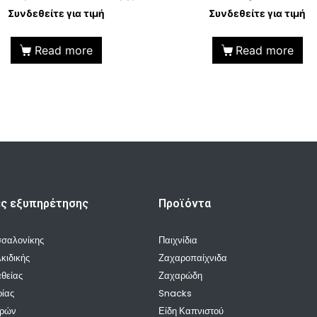
Συνδεθείτε για τιμή
Συνδεθείτε για τιμή
Read more
Read more
ές εξυπηρέτησης
Προϊόντα
σσαλονίκης
Παιχνίδια
κιδικής
Ζαχαροπαίχνιδα
θείας
Ζαχαρώδη
ρίας
Snacks
ρρών
Είδη Καπνιστού