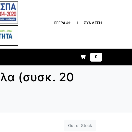
ΕΓΓΡΑΦΗ
ΣΥΝΔΕΣΗ
0
λα (συσκ. 20
Out of Stock