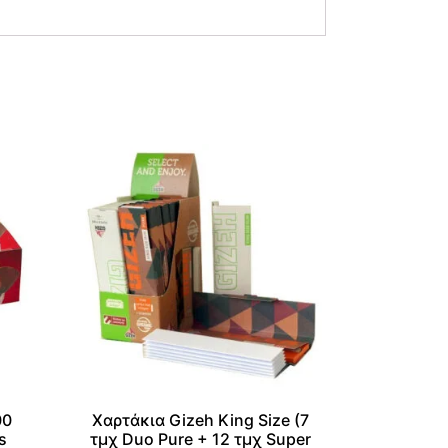
00
Χαρτάκια Gizeh King Size (7
s
τμχ Duo Pure + 12 τμχ Super