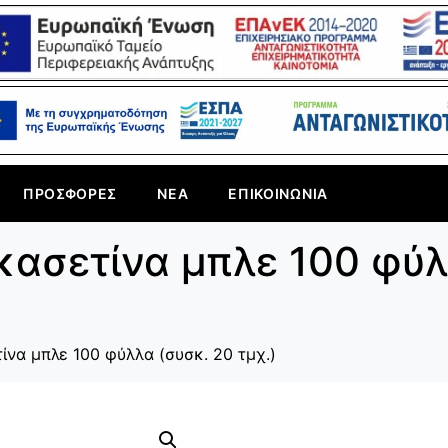
ΠΡΟΣΦΟΡΈΣ
ΝΈΑ
ΕΠΙΚΟΙΝΩΝΊΑ
κασετίνα μπλε 100 φύλ
ίνα μπλε 100 φύλλα (συσκ. 20 τμχ.)