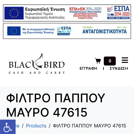
0
ΕΓΓΡΑΦΗ
ΣΥΝΔΕΣΗ
ΦΙΛΤΡΟ ΠΑΠΠΟΥ
ΜΑΥΡΟ 47615
Ανοίξτε τη γραμμή εργαλείων
Home
Products
ΦΙΛΤΡΟ ΠΑΠΠΟΥ ΜΑΥΡΟ 47615