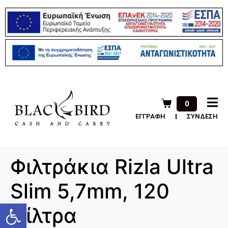
0
ΕΓΓΡΑΦΗ
ΣΥΝΔΕΣΗ
Φιλτράκια Rizla Ultra
Slim 5,7mm, 120
Ανοίξτε τη γραμμή εργαλείων
φίλτρα