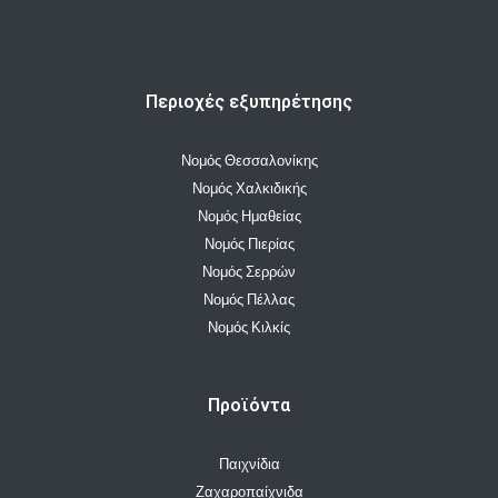
Περιοχές εξυπηρέτησης
Νομός Θεσσαλονίκης
Νομός Χαλκιδικής
Νομός Ημαθείας
Νομός Πιερίας
Νομός Σερρών
Νομός Πέλλας
Νομός Κιλκίς
Προϊόντα
Παιχνίδια
Ζαχαροπαίχνιδα