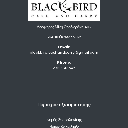
Λεοφώρος Μίκη Θεοδωράκη 407
56430 Θεσσαλονίκη
Email:
blackbird.cashandcarry@gmail.com
Phone:
2310.948646
Περιοχές εξυπηρέτησης
Νομός Θεσσαλονίκης
Νομός Χαλκιδικής