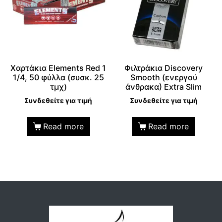
Χαρτάκια Elements Red 1
Φιλτράκια Discovery
1/4, 50 φύλλα (συσκ. 25
Smooth (ενεργού
τμχ)
άνθρακα) Extra Slim
Συνδεθείτε για τιμή
Συνδεθείτε για τιμή
Read more
Read more