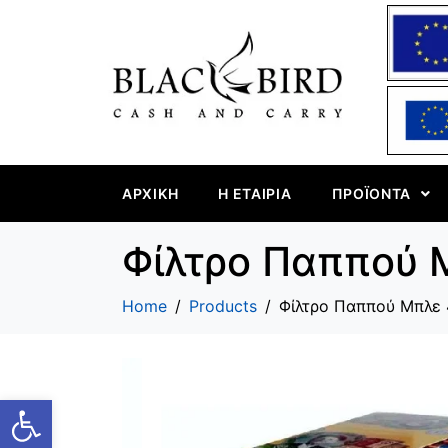
ΑΡΧΙΚΉ
Η ΕΤΑΙΡΊΑ
ΠΡΟΪΌΝΤΑ
Φίλτρο Παππού 
Home
Products
Φίλτρο Παππού Μπλε
Ανοίξτε τη γραμμή εργαλείων