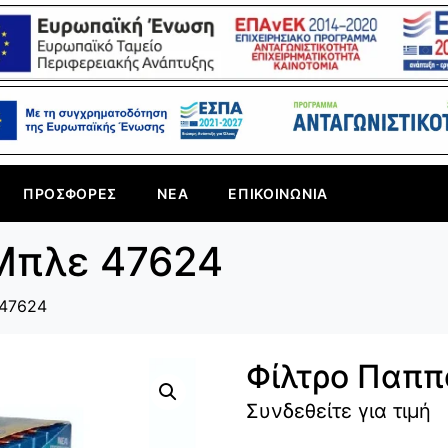
ΠΡΟΣΦΟΡΈΣ
ΝΈΑ
ΕΠΙΚΟΙΝΩΝΊΑ
Μπλε 47624
 47624
Φίλτρο Παππ
Συνδεθείτε για τιμή