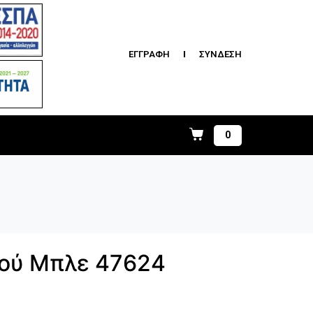
ΕΓΓΡΑΦΗ
ΣΥΝΔΕΣΗ
0
ού Μπλε 47624