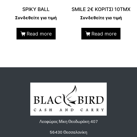
SPIKY BALL
SMILE 2€ KOPITΣΙ 10TMX
Συνδεθείτε για τιμή
Συνδεθείτε για τιμή
Read more
Read more
Λεοφώρος Μίκη Θεοδωράκη 407
56430 Θεσσαλονίκη