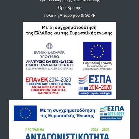
Όροι Χρήσης
Πολιτική Απορρήτου & GDPR