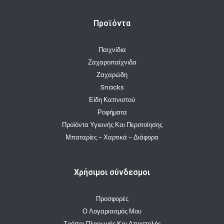
Προϊόντα
Παιχνίδια
Ζαχαροπαίχνιδα
Ζαχαρώδη
Snacks
Είδη Καπνιστού
Ροφήματα
Προϊόντα Υγιεινής Και Περιποίησης
Μπαταρίες - Χαρτικά - Διάφορα
Χρήσιμοι σύνδεσμοι
Προσφορές
Ο Λογαριασμός Μου
Τρόποι Πληρωμής Και Αποστολής