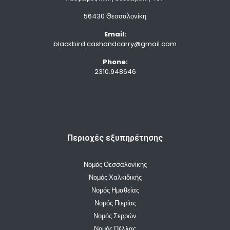
56430 Θεσσαλονίκη
Email:
blackbird.cashandcarry@gmail.com
Phone:
2310.948646
Περιοχές εξυπηρέτησης
Νομός Θεσσαλονίκης
Νομός Χαλκιδικής
Νομός Ημαθείας
Νομός Πιερίας
Νομός Σερρών
Νομός Πέλλας