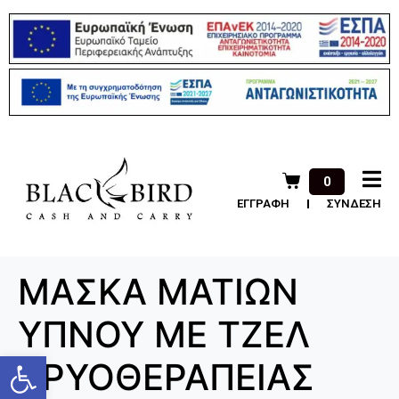
0
ΕΓΓΡΑΦΗ
ΣΥΝΔΕΣΗ
ΜΑΣΚΑ ΜΑΤΙΩΝ
ΥΠΝΟΥ ΜΕ ΤΖΕΛ
Ανοίξτε τη γραμμή εργαλείων
ΚΡΥΟΘΕΡΑΠΕΙΑΣ