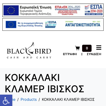
0
ΕΓΓΡΑΦΗ
ΣΥΝΔΕΣΗ
ΚΟΚΚΑΛΑΚΙ
ΚΛΑΜΕΡ ΙΒΙΣΚΟΣ
Ανοίξτε τη γραμμή εργαλείων
Home
Products
ΚΟΚΚΑΛΑΚΙ ΚΛΑΜΕΡ ΙΒΙΣΚΟΣ