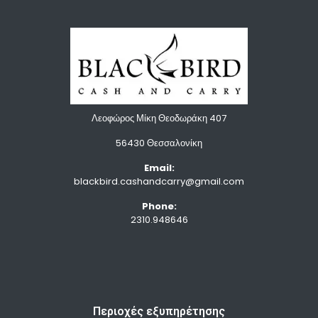
Λεοφώρος Μίκη Θεοδωράκη 407
56430 Θεσσαλονίκη
Email:
blackbird.cashandcarry@gmail.com
Phone:
2310.948646
Περιοχές εξυπηρέτησης