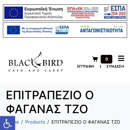
0
ΕΓΓΡΑΦΗ
ΣΥΝΔΕΣΗ
ΕΠΙΤΡΑΠΕΖΙΟ Ο
ΦΑΓΑΝΑΣ ΤΖΟ
Ανοίξτε τη γραμμή εργαλείων
Home
Products
ΕΠΙΤΡΑΠΕΖΙΟ Ο ΦΑΓΑΝΑΣ ΤΖΟ