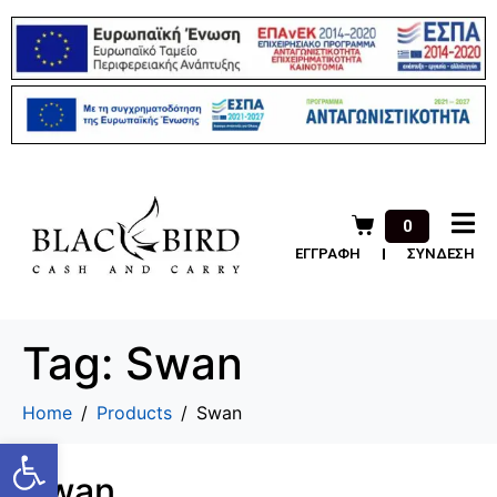
0
ΕΓΓΡΑΦΗ
ΣΥΝΔΕΣΗ
Tag:
Swan
Home
Products
Swan
Ανοίξτε τη γραμμή εργαλείων
Swan