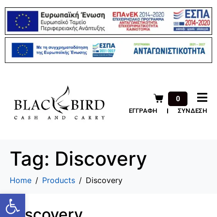
0
ΕΓΓΡΑΦΗ
ΣΥΝΔΕΣΗ
Tag:
Discovery
Home
Products
Discovery
Ανοίξτε τη γραμμή εργαλείων
Discovery