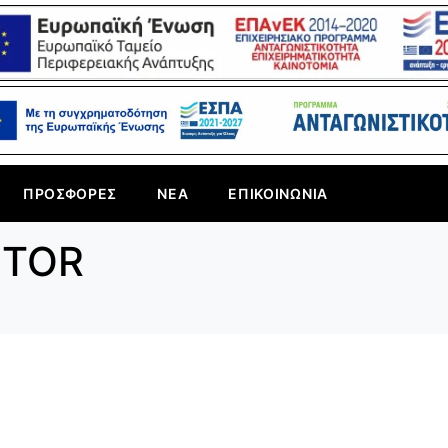
ΠΡΟΣΦΟΡΈΣ
ΝΈΑ
ΕΠΙΚΟΙΝΩΝΊΑ
STOR